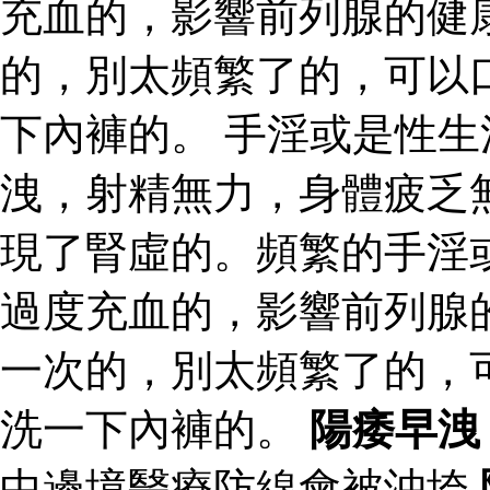
充血的，影響前列腺的健
的，別太頻繁了的，可以
下內褲的。 手淫或是性
洩，射精無力，身體疲乏
現了腎虛的。頻繁的手淫
過度充血的，影響前列腺
一次的，別太頻繁了的，
洗一下內褲的。
陽痿早洩
中邊境醫療防線會被沖垮