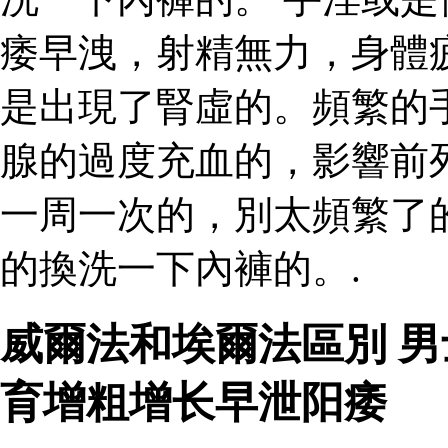
痿早洩，射精無力，身體
是出現了腎虛的。頻繁的
腺的過度充血的，影響前
一周一次的，別太頻繁了
的換洗一下內褲的。.
威爾法和埃爾法區別 
育增粗增长早泄阳痿