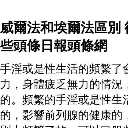
威爾法和埃爾法區別
些頭條日報頭條網
手淫或是性生活的頻繁了
力，身體疲乏無力的情況
的。頻繁的手淫或是性生
的，影響前列腺的健康的