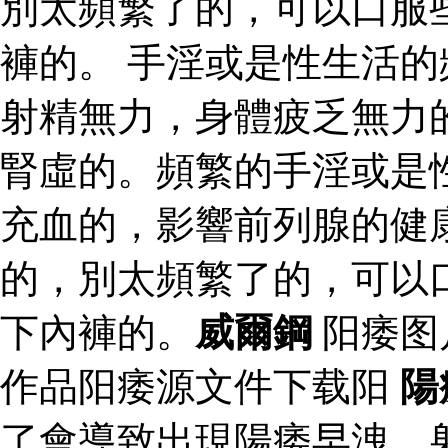
別太頻繁了的，可以口服
褲的。 手淫或是性生活
射精無力，身體疲乏無力
腎虛的。頻繁的手淫或是
充血的，影響前列腺的健
的，別太頻繁了的，可以
下內褲的。
威爾鋼
阳痿图
作品阳痿源文件下载阳
陽
了會導致出現陽痿早洩，