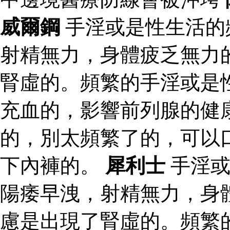
威爾鋼
手淫或是性生活的
射精無力，身體疲乏無力
腎虛的。頻繁的手淫或是
充血的，影響前列腺的健
的，別太頻繁了的，可以
下內褲的。
犀利士
手淫或
陽痿早洩，射精無力，身
慮是出現了腎虛的。頻繁