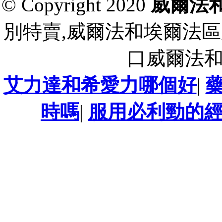
© Copyright 2020
威爾法
別特賣,威爾法和埃爾法區
口威爾法
艾力達和希愛力哪個好
|
時嗎
|
服用必利勁的