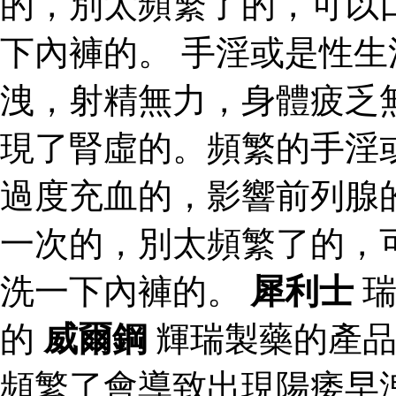
的，別太頻繁了的，可以
下內褲的。 手淫或是性
洩，射精無力，身體疲乏
現了腎虛的。頻繁的手淫
過度充血的，影響前列腺
一次的，別太頻繁了的，
洗一下內褲的。
犀利士
瑞
的
威爾鋼
輝瑞製藥的產
頻繁了會導致出現陽痿早