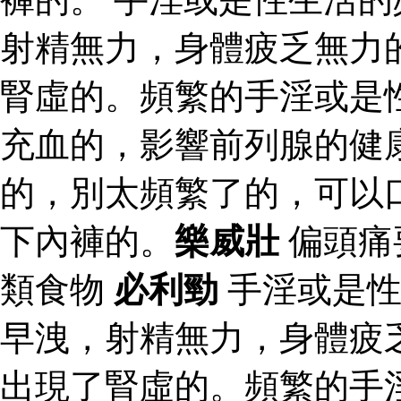
射精無力，身體疲乏無力
腎虛的。頻繁的手淫或是
充血的，影響前列腺的健
的，別太頻繁了的，可以
下內褲的。
樂威壯
偏頭痛
類食物
必利勁
手淫或是性
早洩，射精無力，身體疲
出現了腎虛的。頻繁的手