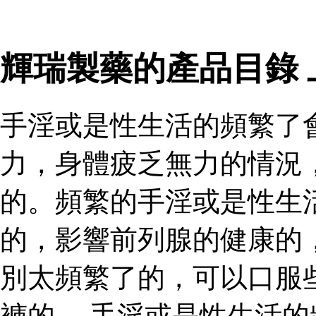
輝瑞製藥的產品目錄
手淫或是性生活的頻繁了
力，身體疲乏無力的情況
的。頻繁的手淫或是性生
的，影響前列腺的健康的
別太頻繁了的，可以口服
褲的。 手淫或是性生活